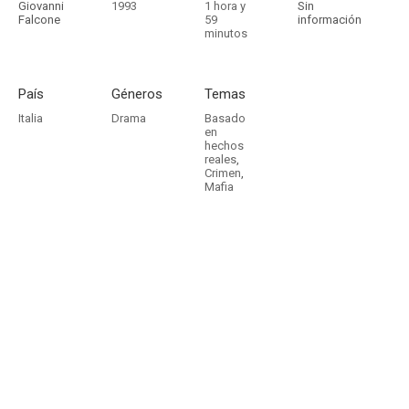
Giovanni
1993
1 hora y
Sin
Falcone
59
información
minutos
País
Géneros
Temas
Italia
Drama
Basado
en
hechos
reales
,
Crimen
,
Mafia