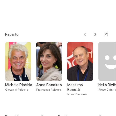
Reparto
Michele Placido
Anna Bonaiuto
Massimo
Nello Rivi
Bonetti
Giovanni Falcone
Francesca Falcone
Rocco Chinni
Ninni Cassarà