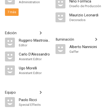
Nino Formica
Administration
Diseño de Producción
7 más
Maurizio Leonardi
Decorados
Edición
Iluminación
Ruggero Mastroianni
Editor
Alberto Nannicini
Gaffer
Carlo D'Alessandro
Assistant Editor
Ugo Morelli
Assistant Editor
Equipo
Paolo Ricci
Special Effects