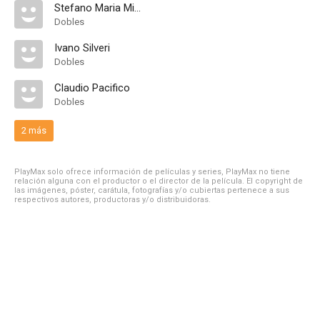
Stefano Maria Mioni
Dobles
Ivano Silveri
Dobles
Claudio Pacifico
Dobles
2 más
PlayMax solo ofrece información de películas y series, PlayMax no tiene
relación alguna con el productor o el director de la película. El copyright de
las imágenes, póster, carátula, fotografías y/o cubiertas pertenece a sus
respectivos autores, productoras y/o distribuidoras.