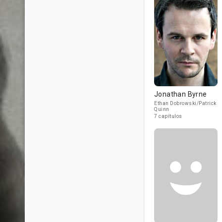
Jonathan Byrne
Ethan Dobrowski/Patrick
Quinn
7 capítulos