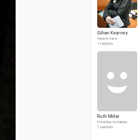
Gillian Kearney
Valerie Irwin
1 capítulo
Ruth Millar
Estrellas Invitadas
1 capítulo