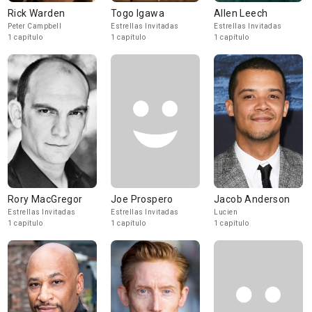
Rick Warden
Togo Igawa
Allen Leech
Peter Campbell
Estrellas Invitadas
Estrellas Invitadas
1 capítulo
1 capítulo
1 capítulo
Rory MacGregor
Joe Prospero
Jacob Anderson
Estrellas Invitadas
Estrellas Invitadas
Lucien
1 capítulo
1 capítulo
1 capítulo