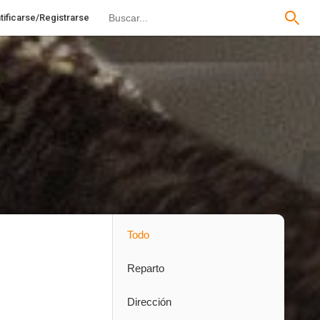
tificarse/Registrarse
Todo
Reparto
Dirección