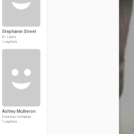
Stephanie Street
Dr. Lewis
1 capítulo
Ashley Mulheron
Estrellas Invitadas
1 capítulo