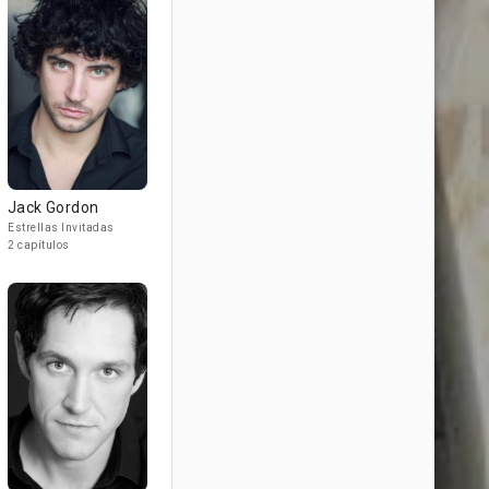
Jack Gordon
Estrellas Invitadas
2 capítulos