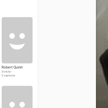
Robert Quinn
Director
5 capítulos