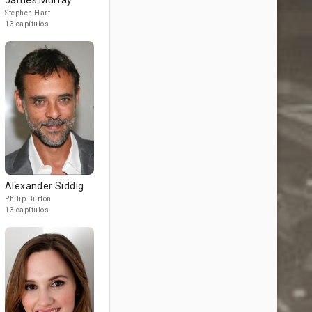
James Murray
Stephen Hart
13 capítulos
Alexander Siddig
Philip Burton
13 capítulos