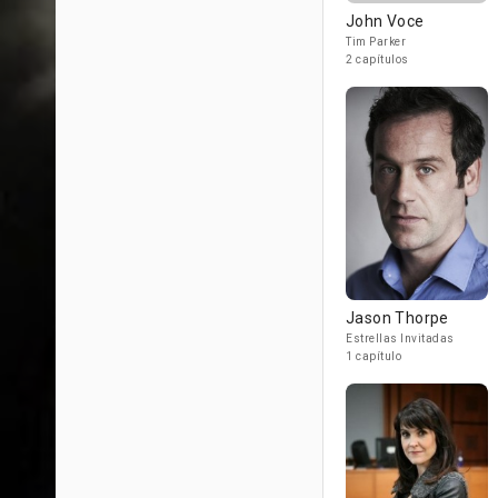
John Voce
Tim Parker
2 capítulos
Jason Thorpe
Estrellas Invitadas
1 capítulo