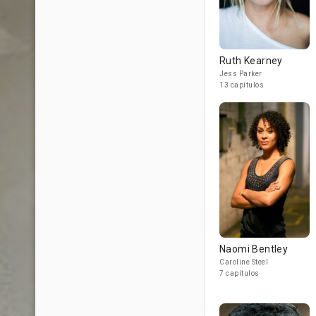
Ruth Kearney
Jess Parker
13 capítulos
Naomi Bentley
Caroline Steel
7 capítulos