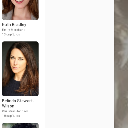
Ruth Bradley
Emily Merchant
13 capítulos
Belinda Stewart-
Wilson
Christine Johnson
10 capítulos