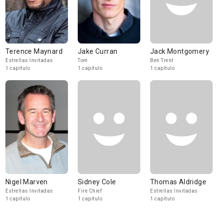
Terence Maynard
Jake Curran
Jack Montgomery
Estrellas Invitadas
Tom
Ben Trent
1 capítulo
1 capítulo
1 capítulo
Nigel Marven
Sidney Cole
Thomas Aldridge
Estrellas Invitadas
Fire Chief
Estrellas Invitadas
1 capítulo
1 capítulo
1 capítulo