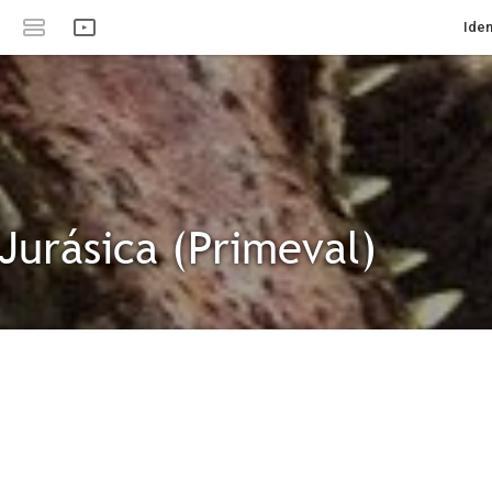
Iden
 Jurásica (Primeval)