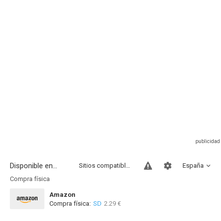
Disponible en...
Sitios compatibles
España
Compra física
Amazon
Compra física:
SD
2.29 €