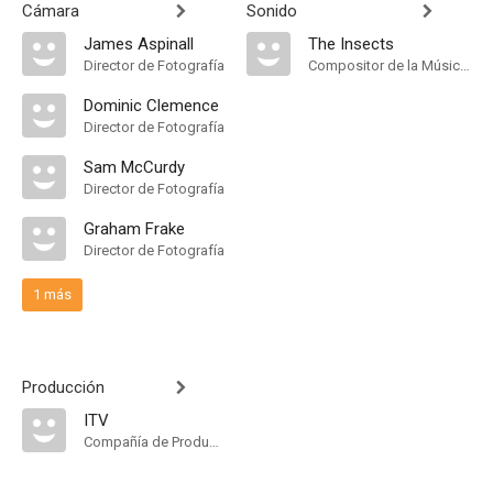
Cámara
Sonido
James Aspinall
The Insects
Director de Fotografía
Compositor de la Música Original
Dominic Clemence
Director de Fotografía
Sam McCurdy
Director de Fotografía
Graham Frake
Director de Fotografía
1 más
Producción
ITV
Compañía de Produccion