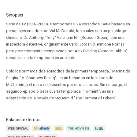
Sinopsis
Serie de TV (2002-2008). 6 temporadas. 24 episodios. Serie basada en
personajes creados por Val McDermid, los cuales son un psicólogo
clínico, el Dr. Anthony "Tony" Valentine Hill (Robson Green), con una
inspectora detective, originalmente Carol Jordan (Hermione Norris)
pero posteriormente reemplazada por Alex Fielding (Simone Lahbib)
desde la cuarta temporada en adelante.
Sólo los primeros dos episodios de la primera temporada, "Mermaids
Singing" y "Shadows Rising", están basados en los libros de
McDermid, y el resto está escritos por otros autores. Sin embargo, el
segundo episodio de la cuarta temporada, "Torment", es una
adaptación de la novela de McDermid "The Torment of Others".
Enlaces externos