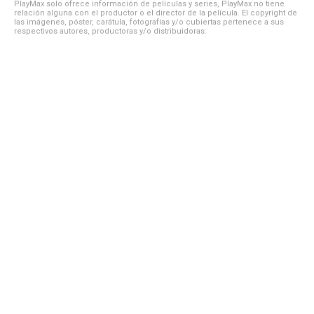
PlayMax solo ofrece información de películas y series, PlayMax no tiene
relación alguna con el productor o el director de la película. El copyright de
las imágenes, póster, carátula, fotografías y/o cubiertas pertenece a sus
respectivos autores, productoras y/o distribuidoras.