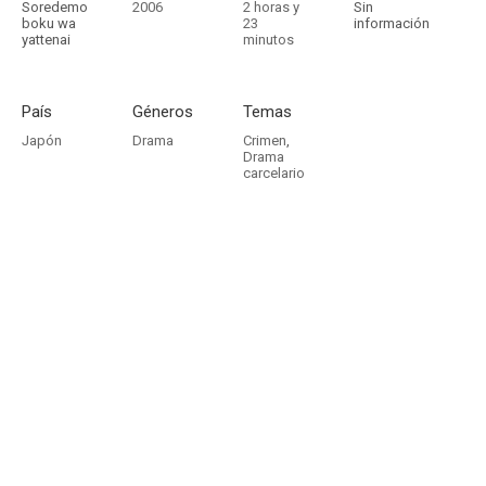
Soredemo
2006
2 horas y
Sin
boku wa
23
información
yattenai
minutos
País
Géneros
Temas
Japón
Drama
Crimen
,
Drama
carcelario