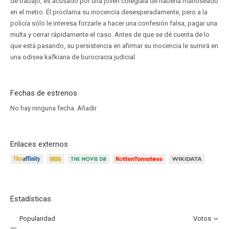
de trabajo, es acusado por una joven colegiala de haberla manoseado
en el metro. Él proclama su inocencia desesperadamente, pero a la
policía sólo le interesa forzarle a hacer una confesión falsa, pagar una
multa y cerrar rápidamente el caso. Antes de que se dé cuenta de lo
que está pasando, su persistencia en afirmar su inocencia le sumirá en
una odisea kafkiana de burocracia judicial.
Fechas de estrenos
No hay ninguna fecha.
Añadir
Enlaces externos
Estadísticas
Popularidad
Votos