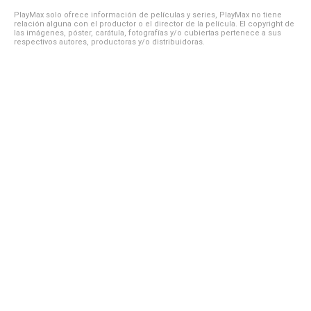
PlayMax solo ofrece información de películas y series, PlayMax no tiene
relación alguna con el productor o el director de la película. El copyright de
las imágenes, póster, carátula, fotografías y/o cubiertas pertenece a sus
respectivos autores, productoras y/o distribuidoras.