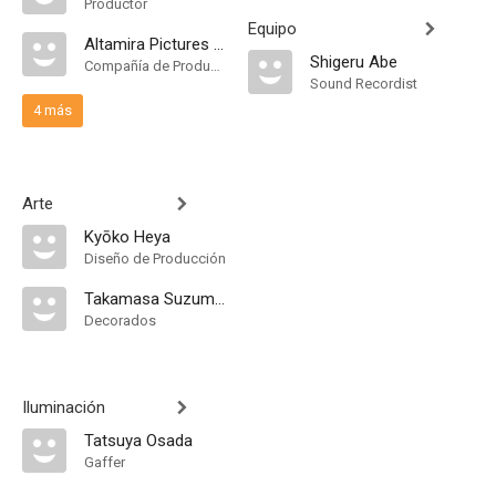
Productor
Equipo
Altamira Pictures Inc
Shigeru Abe
Compañía de Produccion
Sound Recordist
4 más
Arte
Kyōko Heya
Diseño de Producción
Takamasa Suzumuru
Decorados
Iluminación
Tatsuya Osada
Gaffer