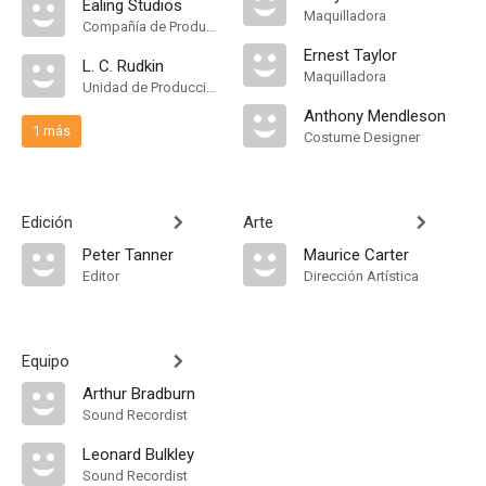
Ealing Studios
Maquilladora
Compañía de Produccion
Ernest Taylor
L. C. Rudkin
Maquilladora
Unidad de Producción
Anthony Mendleson
1 más
Costume Designer
Edición
Arte
Peter Tanner
Maurice Carter
Editor
Dirección Artística
Equipo
Arthur Bradburn
Sound Recordist
Leonard Bulkley
Sound Recordist