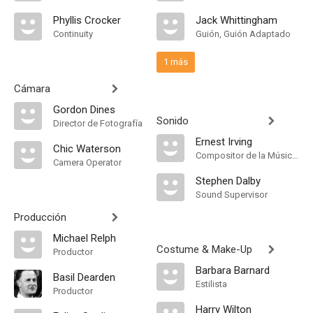
Phyllis Crocker
Jack Whittingham
Continuity
Guión, Guión Adaptado
1 más
Cámara
Gordon Dines
Sonido
Director de Fotografía
Ernest Irving
Chic Waterson
Compositor de la Música Original, Music Director
Camera Operator
Stephen Dalby
Sound Supervisor
Producción
Michael Relph
Costume & Make-Up
Productor
Barbara Barnard
Basil Dearden
Estilista
Productor
Harry Wilton