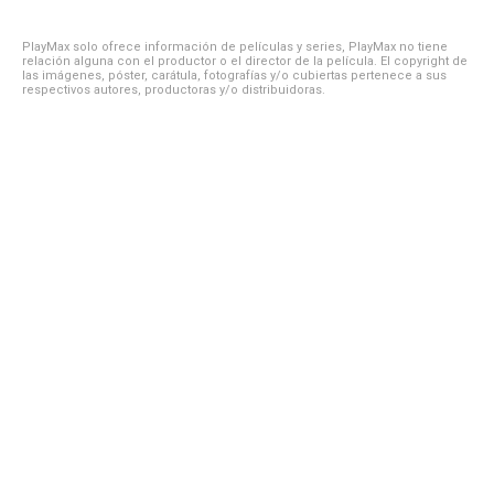
PlayMax solo ofrece información de películas y series, PlayMax no tiene
relación alguna con el productor o el director de la película. El copyright de
las imágenes, póster, carátula, fotografías y/o cubiertas pertenece a sus
respectivos autores, productoras y/o distribuidoras.