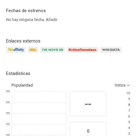
Fechas de estrenos
No hay ninguna fecha.
Añadir
Enlaces externos
Estadísticas
Popularidad
Votos
???
10
9
--
???
8
7
???
6
5
???
4
0
3
???