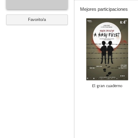
Mejores participaciones
Favorito/a
6.4
El gran cuaderno
--