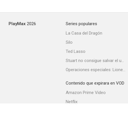
PlayMax
2026
Series populares
La Casa del Dragón
Silo
Ted Lasso
Stuart no consigue salvar el universo
Operaciones especiales: Lioness
Contenido que expirara en VOD
Amazon Prime Video
Netflix
Filmin
Movistar+