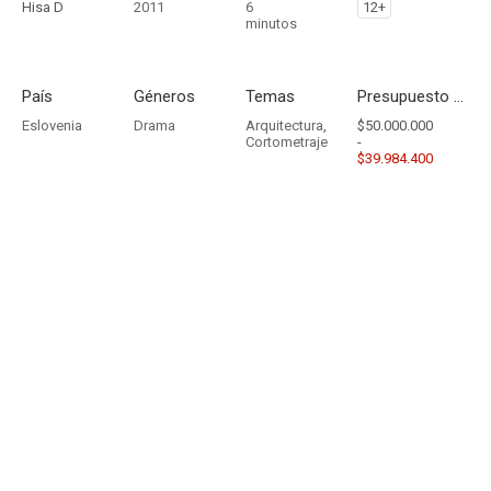
Hisa D
2011
6
12+
minutos
País
Géneros
Temas
Presupuesto - Ingresos
Eslovenia
Drama
Arquitectura
,
$50.000.000
Cortometraje
-
$39.984.400