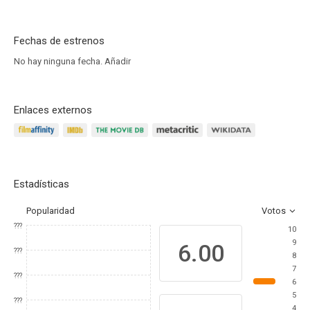
Fechas de estrenos
No hay ninguna fecha.
Añadir
Enlaces externos
Estadísticas
Popularidad
Votos
???
10
9
6.00
???
8
7
???
6
5
???
4