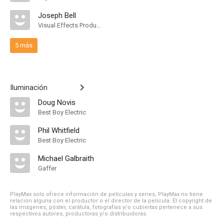
Joseph Bell
Visual Effects Producer
5 más
Iluminación
Doug Novis
Best Boy Electric
Phil Whitfield
Best Boy Electric
Michael Galbraith
Gaffer
PlayMax solo ofrece información de películas y series, PlayMax no tiene
relación alguna con el productor o el director de la película. El copyright de
las imágenes, póster, carátula, fotografías y/o cubiertas pertenece a sus
respectivos autores, productoras y/o distribuidoras.