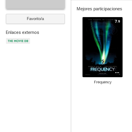
Mejores participaciones
Favorito/a
7.9
Enlaces externos
Frequency
7.5