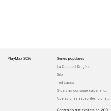
PlayMax
2026
Series populares
La Casa del Dragón
Silo
Ted Lasso
Stuart no consigue salvar el universo
Operaciones especiales: Lioness
Contenido que expirara en VOD