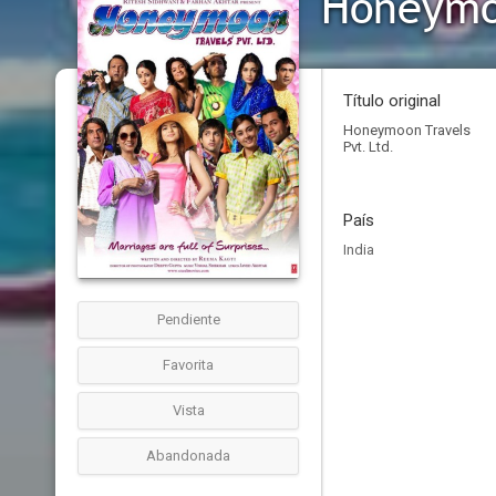
Honeymoo
Título original
Honeymoon Travels
Pvt. Ltd.
País
India
Pendiente
Favorita
Vista
Abandonada