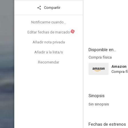
Compartir
Notificarme cuando...
N
Editar fechas de marcado
Añadir nota privada
Disponible en...
Añadir a la lista/s
Compra física
Recomendar
Amazon
Compra fí
Sinopsis
Sin sinopsis
Fechas de estrenos