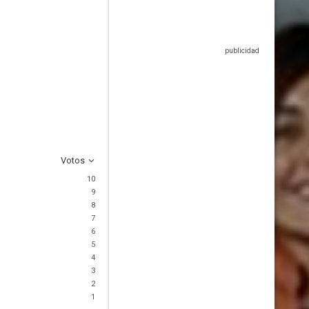
Votos
10
9
8
7
6
5
4
3
2
1