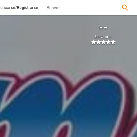
tificarse/Registrarse
--
Sin valorar