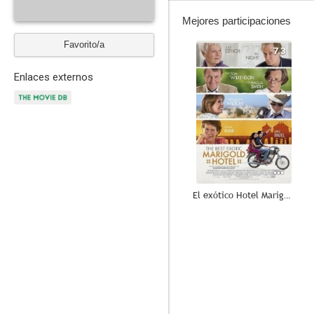
Mejores participaciones
Favorito/a
7.3
Enlaces externos
El exótico Hotel Marigold
10