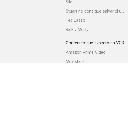
Silo
Stuart no consigue salvar el universo
Ted Lasso
Rick y Morty
Contenido que expirara en VOD
Amazon Prime Video
Movistar+
Netflix
Filmin
HBO Max