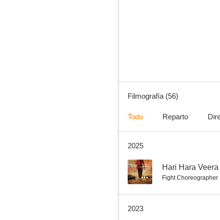
Kaabil
8.7
Filmografía (56)
Todo
Reparto
Dir
2025
Asoka
8.5
--
Fight Choreographer
2023