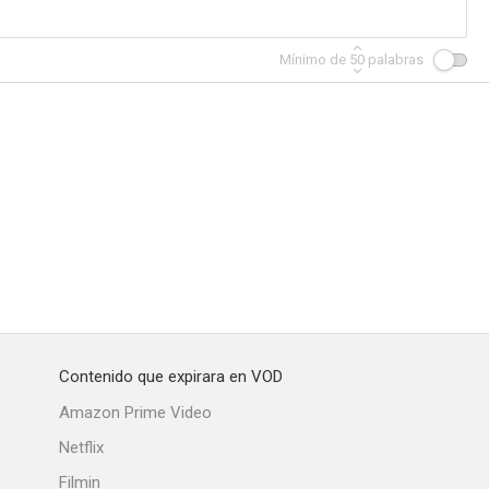
Mínimo de
50
palabras
Contenido que expirara en VOD
Amazon Prime Video
Netflix
Filmin