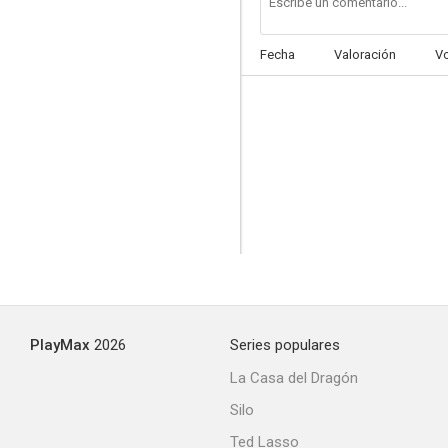
Fecha
Valoración
V
PlayMax
2026
Series populares
La Casa del Dragón
Silo
Ted Lasso