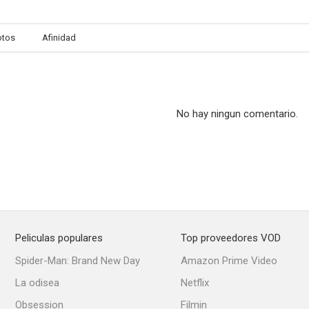
otos
Afinidad
No hay ningun comentario.
Peliculas populares
Top proveedores VOD
Spider-Man: Brand New Day
Amazon Prime Video
La odisea
Netflix
Obsession
Filmin