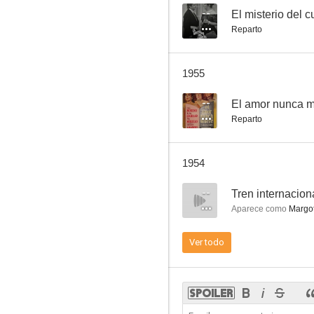
--
El misterio del c
Reparto
1955
--
El amor nunca 
Reparto
1954
--
Tren internacion
Aparece como
Margo
Ver todo