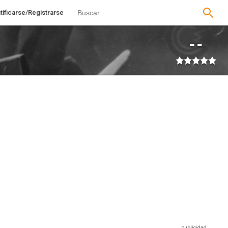
tificarse/Registrarse
--