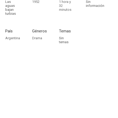
Las
1952
1 hora y
Sin
aguas
32
información
bajan
minutos
turbias
País
Géneros
Temas
Argentina
Drama
Sin
temas