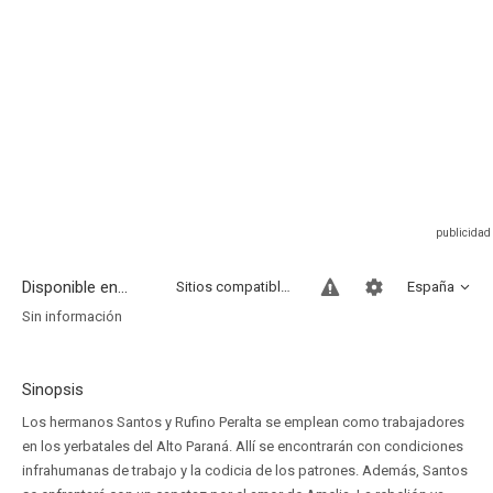
Disponible en...
Sitios compatibles
España
Sin información
Sinopsis
Los hermanos Santos y Rufino Peralta se emplean como trabajadores
en los yerbatales del Alto Paraná. Allí se encontrarán con condiciones
infrahumanas de trabajo y la codicia de los patrones. Además, Santos