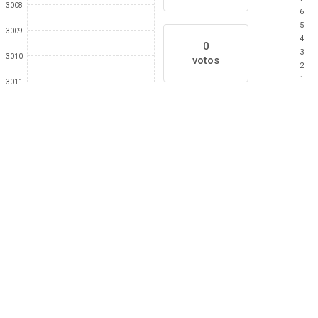
3008
6
5
3009
4
0
3
3010
votos
2
1
3011