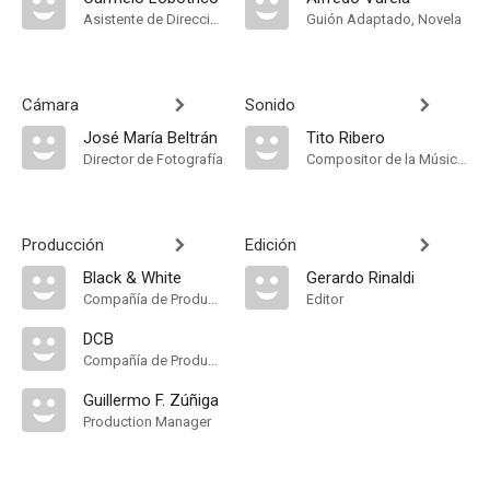
Asistente de Dirección
Guión Adaptado, Novela
Cámara
Sonido
José María Beltrán
Tito Ribero
Director de Fotografía
Compositor de la Música Original
Producción
Edición
Black & White
Gerardo Rinaldi
Compañía de Produccion
Editor
DCB
Compañía de Produccion
Guillermo F. Zúñiga
Production Manager