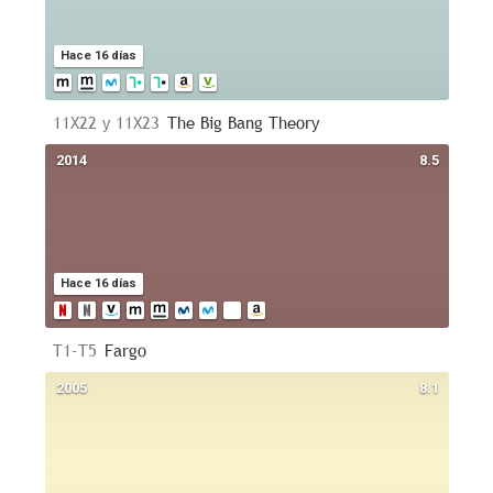
Hace 16 días
11X22 y 11X23
The Big Bang Theory
2014
8.5
Hace 16 días
T1-T5
Fargo
2005
8.1