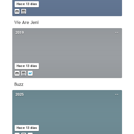
Hace 13 días
We Are Jeni
2019
--
Hace 13 días
Buzz
2025
--
Hace 13 días