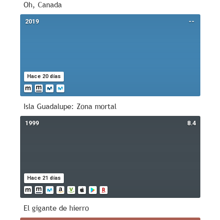
Oh, Canada
2019
--
Hace 20 días
Isla Guadalupe: Zona mortal
1999
8.4
Hace 21 días
El gigante de hierro