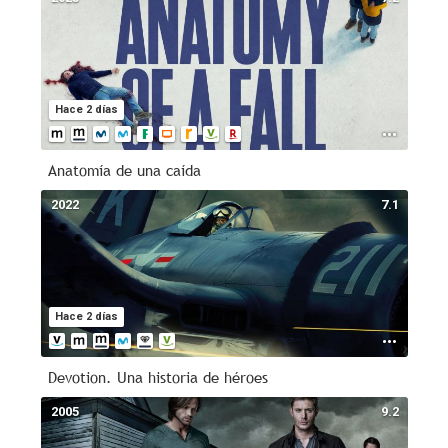
Hace 2 días
Anatomía de una caída
2022
7.1
Hace 2 días
Devotion. Una historia de héroes
2005
9.2