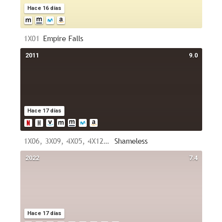
Hace 16 días
1X01
Empire Falls
2011
9.0
Hace 17 días
1X06, 3X09, 4X05, 4X12, 5X06 y 5X07
Shameless
2022
7.4
Hace 17 días