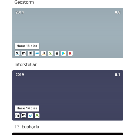
Geostorm
2014
8.8
Hace 13 días
Interstellar
2019
8.1
Hace 14 días
T3
Euphoria