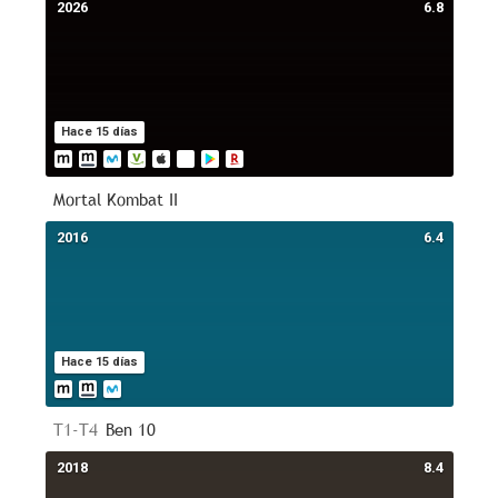
2026
6.8
Hace 15 días
Mortal Kombat II
2016
6.4
Hace 15 días
T1-T4
Ben 10
2018
8.4