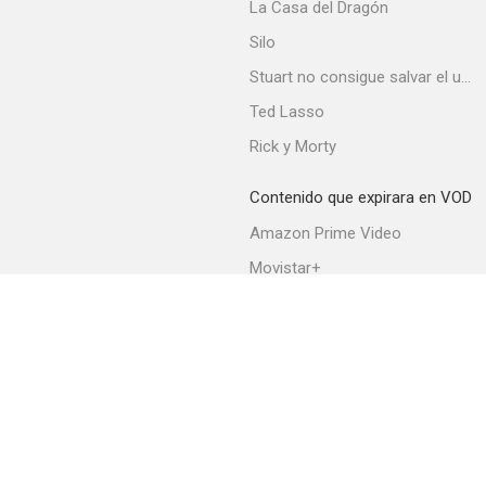
La Casa del Dragón
Silo
Stuart no consigue salvar el universo
Ted Lasso
Rick y Morty
Contenido que expirara en VOD
Amazon Prime Video
Movistar+
Netflix
Filmin
HBO Max