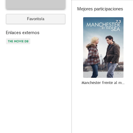
Mejores participaciones
Favorito/a
7.3
Enlaces externos
Manchester frente al mar
--