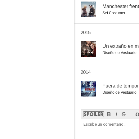
7.3
Manchester frent
Set Costumer
2015
--
Un extraño en m
Diseño de Vestuario
2014
10
Fuera de tempo
Diseño de Vestuario