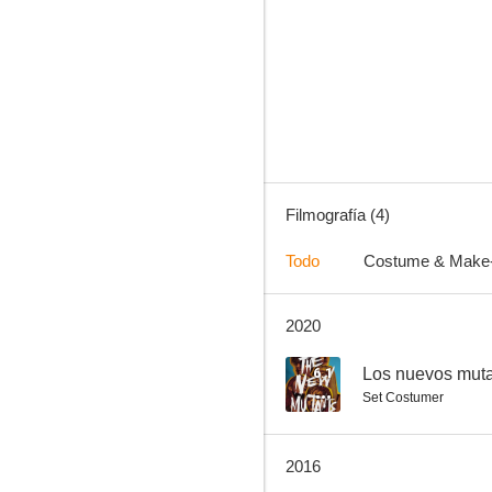
Un extraño en mi hogar
Filmografía (4)
Todo
Costume & Make
2020
6.1
Los nuevos mut
Set Costumer
2016