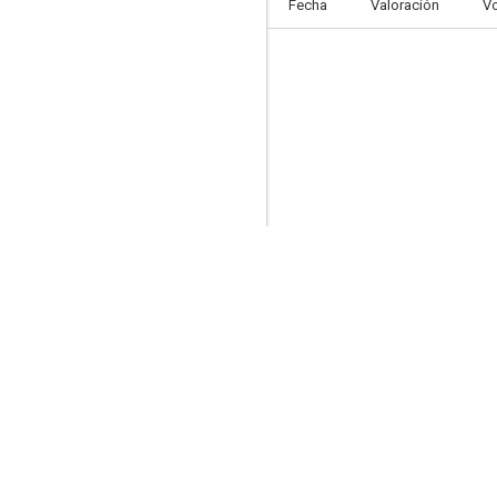
Fecha
Valoración
V