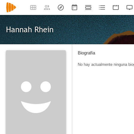
Hannah Rhein
Biografía
No hay actualmente ninguna biog