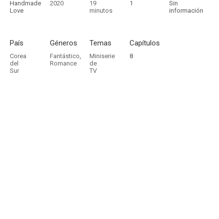
Handmade
2020
19
1
Sin
Love
minutos
información
País
Géneros
Temas
Capítulos
Corea
Fantástico
,
Miniserie
8
del
Romance
de
Sur
TV