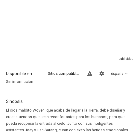
Disponible en...
Sitios compatibles
España
Sin información
Sinopsis
El dios maldito Woven, que acaba de llegar a la Tierra, debe diseñar y
crear atuendos que sean reconfortantes para los humanos, para que
pueda recuperar la entrada al cielo. Junto con sus inteligentes
asistentes Joey y Han Sarang, curan con éxito las heridas emocionales