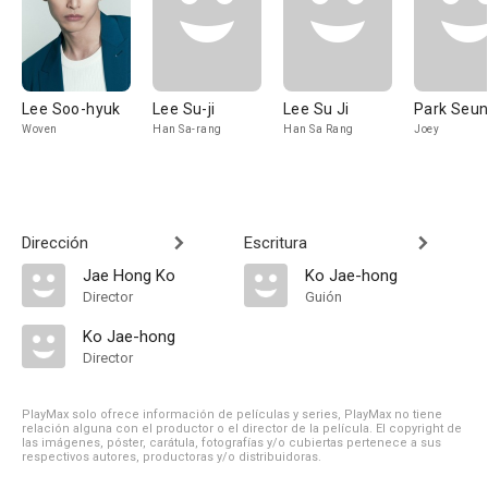
Lee Soo-hyuk
Lee Su-ji
Lee Su Ji
Park Seun
Woven
Han Sa-rang
Han Sa Rang
Joey
Dirección
Escritura
Jae Hong Ko
Ko Jae-hong
Director
Guión
Ko Jae-hong
Director
PlayMax solo ofrece información de películas y series, PlayMax no tiene
relación alguna con el productor o el director de la película. El copyright de
las imágenes, póster, carátula, fotografías y/o cubiertas pertenece a sus
respectivos autores, productoras y/o distribuidoras.