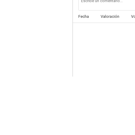
Fecha
Valoración
V