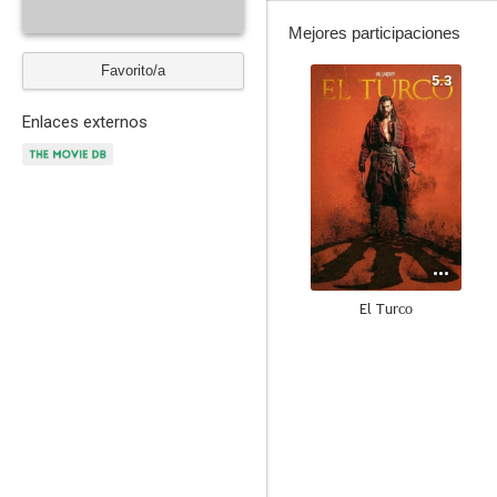
Mejores participaciones
Favorito/a
5.3
Enlaces externos
El Turco
--