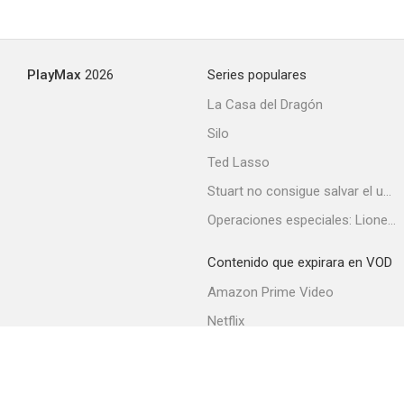
PlayMax
2026
Series populares
La Casa del Dragón
Silo
Ted Lasso
Stuart no consigue salvar el universo
Operaciones especiales: Lioness
Contenido que expirara en VOD
Amazon Prime Video
Netflix
Filmin
Movistar+