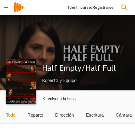
Identificarse/Registrarse
Half Empty/Half Full
Reparto y Equipo
Volver a la ficha
Todo
Reparto
Dirección
Escritura
Cámara