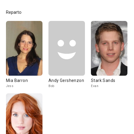
Reparto
Mia Barron
Andy Gershenzon
Stark Sands
Jess
Bob
Evan