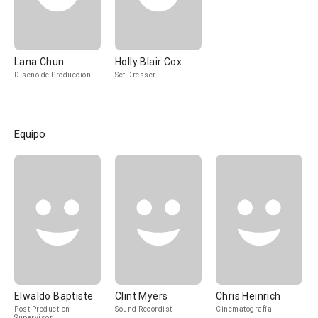
Lana Chun
Holly Blair Cox
Diseño de Producción
Set Dresser
Equipo
Elwaldo Baptiste
Clint Myers
Chris Heinrich
Post Production
Sound Recordist
Cinematografía
Supervisor