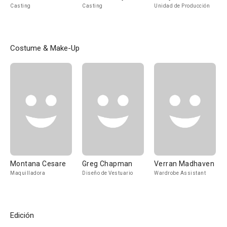
Casting
Casting
Unidad de Producción
Costume & Make-Up
Montana Cesare
Greg Chapman
Verran Madhaven
Maquilladora
Diseño de Vestuario
Wardrobe Assistant
Edición