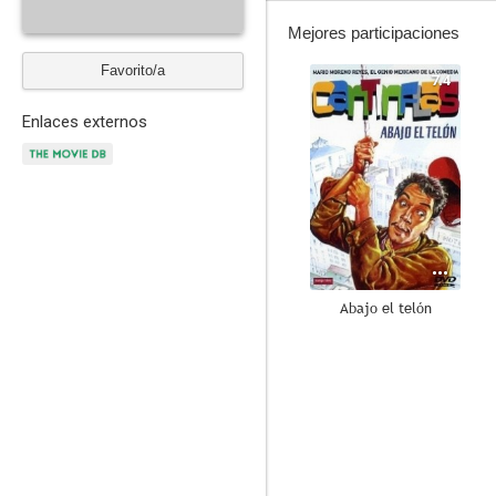
Mejores participaciones
Favorito/a
7.4
Enlaces externos
Abajo el telón
6.0