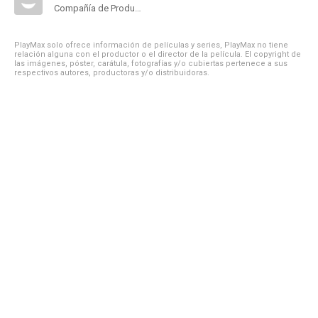
Compañía de Produccion
PlayMax solo ofrece información de películas y series, PlayMax no tiene
relación alguna con el productor o el director de la película. El copyright de
las imágenes, póster, carátula, fotografías y/o cubiertas pertenece a sus
respectivos autores, productoras y/o distribuidoras.