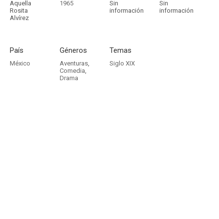
Aquella
1965
Sin
Sin
Rosita
información
información
Alvírez
País
Géneros
Temas
México
Aventuras
,
Siglo XIX
Comedia
,
Drama