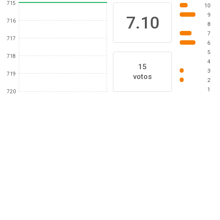
715
10
9
7.10
716
8
7
717
6
5
718
4
15
3
719
votos
2
1
720