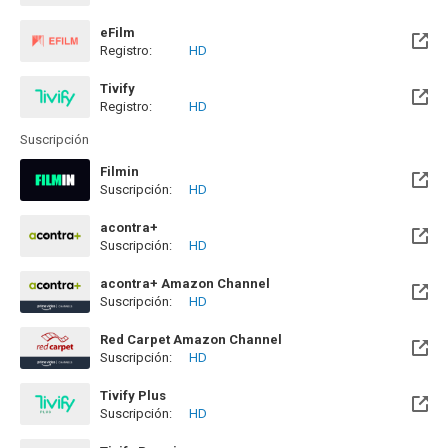
Disponible hasta el Mar, 27 Oct 2026 (Quedan 2 meses)
eFilm
Registro:
HD
Tivify
Registro:
HD
Disponible hasta el Mié, 09 May 2029 (Quedan 2 años)
Suscripción
Filmin
Suscripción:
HD
Disponible hasta el Lun, 09 Nov 2026 (Quedan 3 meses)
acontra+
Suscripción:
HD
acontra+ Amazon Channel
Suscripción:
HD
Red Carpet Amazon Channel
Suscripción:
HD
Tivify Plus
Suscripción:
HD
Disponible hasta el Mié, 09 May 2029 (Quedan 2 años)