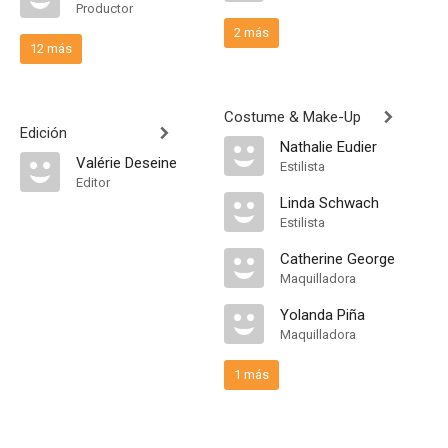
Productor
2 más
12 más
Costume & Make-Up
Edición
Nathalie Eudier
Valérie Deseine
Estilista
Editor
Linda Schwach
Estilista
Catherine George
Maquilladora
Yolanda Piña
Maquilladora
1 más