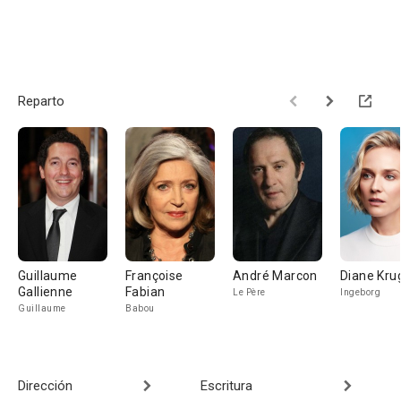
Reparto
Guillaume
Françoise
André Marcon
Diane Kru
Gallienne
Fabian
Le Père
Ingeborg
Guillaume
Babou
Dirección
Escritura