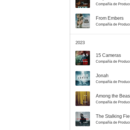
Compañía de Produc
--
From Embers
Compañía de Produc
Donde tú estés
6.5
2023
5.5
15 Cameras
Compañía de Produc
4.0
Jonah
Compañía de Produc
--
Among the Beas
Un nuevo amanecer
Compañía de Produc
6.0
--
The Stalking Fie
Compañía de Produc