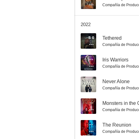
Compañía de Produc
2022
5.0
Tethered
Compañía de Produc
Tethered
--
Iris Warriors
5.0
Compañía de Produc
--
Never Alone
Compañía de Produc
--
Monsters in the 
Compañía de Produc
1/1
--
The Reunion
Compañía de Produc
4.7