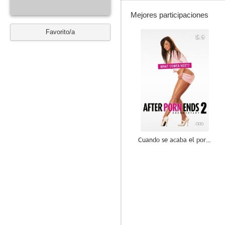
Mejores participaciones
Favorito/a
5.9
Cuando se acaba el porno 2
8.0