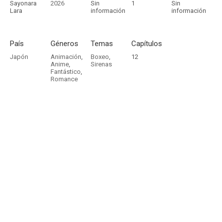
Sayonara
2026
Sin
1
Sin
Lara
información
información
País
Géneros
Temas
Capítulos
Japón
Animación
,
Boxeo
,
12
Anime
,
Sirenas
Fantástico
,
Romance