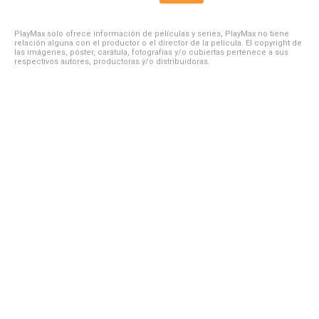
PlayMax solo ofrece información de películas y series, PlayMax no tiene
relación alguna con el productor o el director de la película. El copyright de
las imágenes, póster, carátula, fotografías y/o cubiertas pertenece a sus
respectivos autores, productoras y/o distribuidoras.