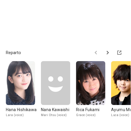
Reparto
Hana Hishikawa
Nana Kawaishi
Rica Fukami
Ayumu Mu
Lara (voice)
Mari Otsu (voice)
Grace (voice)
Luca (voice)