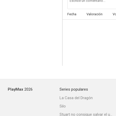
Fecha
Valoración
V
PlayMax
2026
Series populares
La Casa del Dragón
Silo
Stuart no consigue salvar el universo