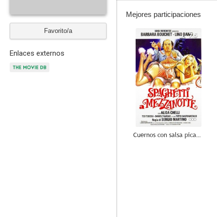
Mejores participaciones
Favorito/a
7.5
Enlaces externos
Cuernos con salsa picante
--