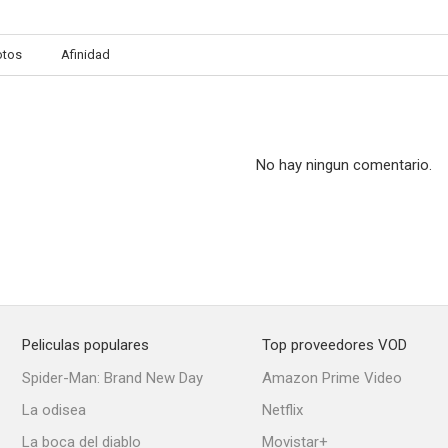
otos
Afinidad
No hay ningun comentario.
Peliculas populares
Top proveedores VOD
Spider-Man: Brand New Day
Amazon Prime Video
La odisea
Netflix
La boca del diablo
Movistar+