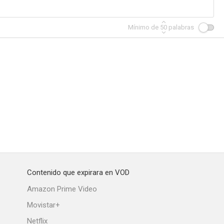
Mínimo de
50
palabras
Contenido que expirara en VOD
Amazon Prime Video
Movistar+
Netflix