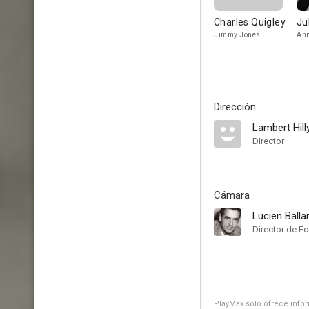
Charles Quigley
Ju
Jimmy Jones
An
Dirección
Lambert Hill
Director
Cámara
Lucien Balla
Director de Fo
PlayMax solo ofrece inform