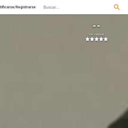
tificarse/Registrarse
--
Sin valorar