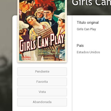
Girls Ca
Título original
Girls Can Play
País
Estados Unidos
Pendiente
Favorita
Vista
Abandonada