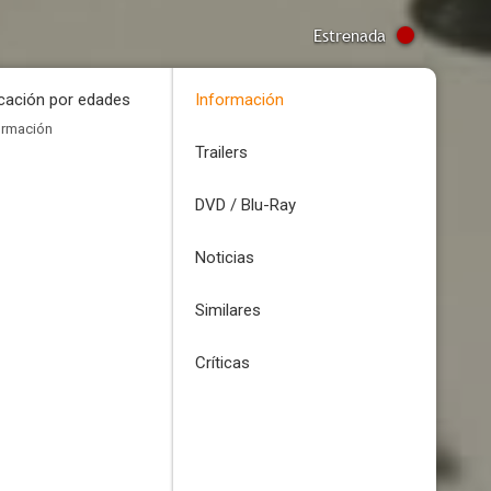
Estrenada
icación por edades
Información
ormación
Trailers
DVD / Blu-Ray
Noticias
Similares
Críticas