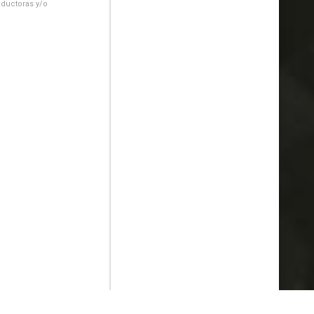
oductoras y/o