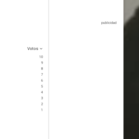
Votos
10
9
8
7
6
5
4
3
2
1