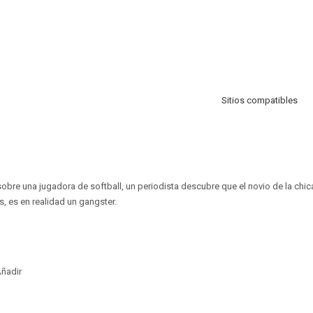
Sitios compatibles
 sobre una jugadora de softball, un periodista descubre que el novio de la chi
 es en realidad un gangster.
ñadir