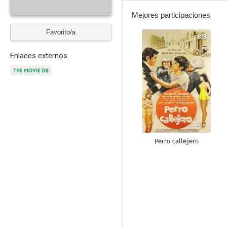
Mejores participaciones
Favorito/a
8.3
Enlaces externos
Perro callejero
--