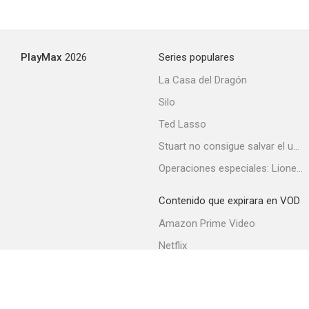
PlayMax
2026
Series populares
La Casa del Dragón
Silo
Ted Lasso
Stuart no consigue salvar el universo
Operaciones especiales: Lioness
Contenido que expirara en VOD
Amazon Prime Video
Netflix
Filmin
Movistar+