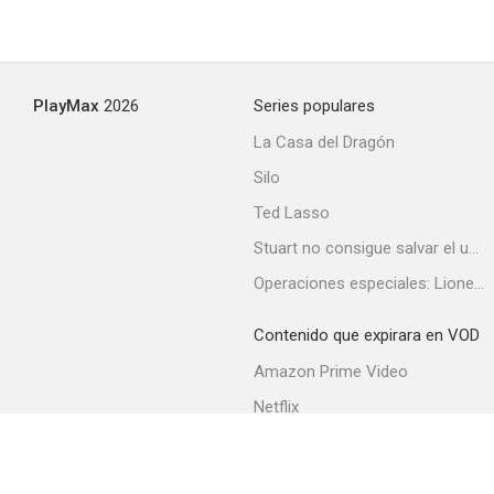
PlayMax
2026
Series populares
La Casa del Dragón
Silo
Ted Lasso
Stuart no consigue salvar el universo
Operaciones especiales: Lioness
Contenido que expirara en VOD
Amazon Prime Video
Netflix
Filmin
Movistar+