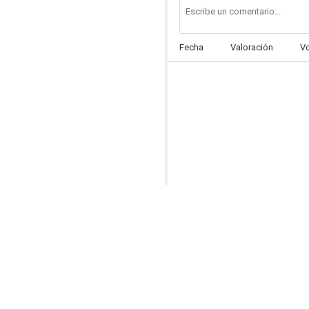
Fecha
Valoración
V