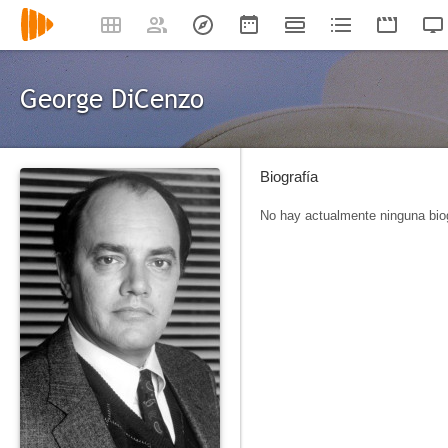
George DiCenzo
Biografía
No hay actualmente ninguna biog