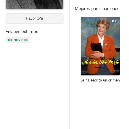
Mejores participaciones
Favorito/a
8.8
Enlaces externos
Se ha escrito un crimen
7.4