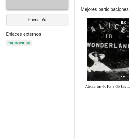
Mejores participaciones
Favorito/a
8.0
Enlaces externos
Alicia en el País de las Maravillas
6.0