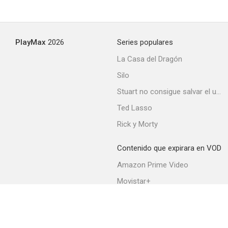
PlayMax
2026
Series populares
La Casa del Dragón
Silo
Stuart no consigue salvar el universo
Ted Lasso
Rick y Morty
Contenido que expirara en VOD
Amazon Prime Video
Movistar+
Netflix
Filmin