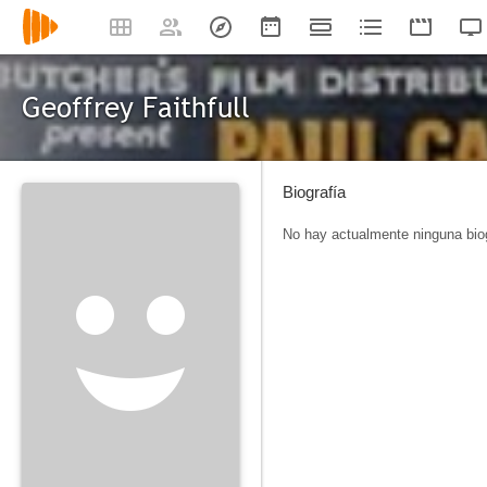
Geoffrey Faithfull
Biografía
No hay actualmente ninguna biog