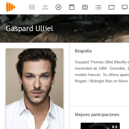
Gaspard Ulliel
Biografía
Gaspard Thomas Ulliel (Neuilly-s
noviembre de 1984 - Grenoble, 1
modelo francés. Su última apari
Mogart / Midnight Man en Moon 
Mejores participaciones
8.0