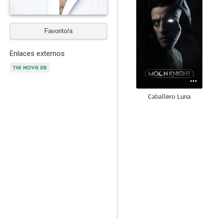
Favorito/a
Enlaces externos
Caballero Luna
6.8
El pacto de los lobos