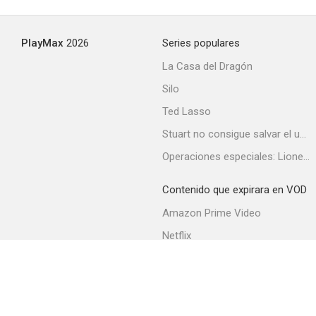
PlayMax
2026
Series populares
La Casa del Dragón
Silo
Ted Lasso
Stuart no consigue salvar el universo
Operaciones especiales: Lioness
Contenido que expirara en VOD
Amazon Prime Video
Netflix
Filmin
Movistar+
Movistar+ Fibra