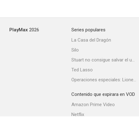
PlayMax
2026
Series populares
La Casa del Dragón
Silo
Stuart no consigue salvar el universo
Ted Lasso
Operaciones especiales: Lioness
Contenido que expirara en VOD
Amazon Prime Video
Netflix
Filmin
Movistar+