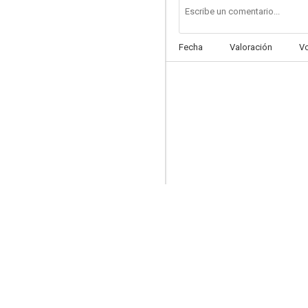
Fecha
Valoración
V