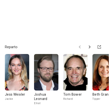
Reparto
Jess Weixler
Joshua
Tom Bower
Beth Gran
Leonard
Jackie
Richard
Tipper
Elliot