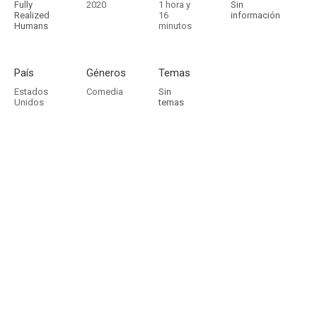
Fully
2020
1 hora y
Sin
Realized
16
información
Humans
minutos
País
Géneros
Temas
Estados
Comedia
Sin
Unidos
temas