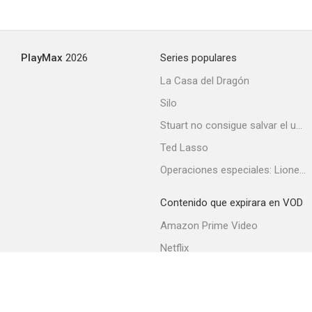
PlayMax
2026
Series populares
La Casa del Dragón
Silo
Stuart no consigue salvar el universo
Ted Lasso
Operaciones especiales: Lioness
Contenido que expirara en VOD
Amazon Prime Video
Netflix
Filmin
Movistar+