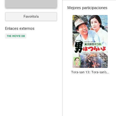
Mejores participaciones
Favorito/a
--
Enlaces externos
Tora-san 13: Tora-san's Lovesick
--