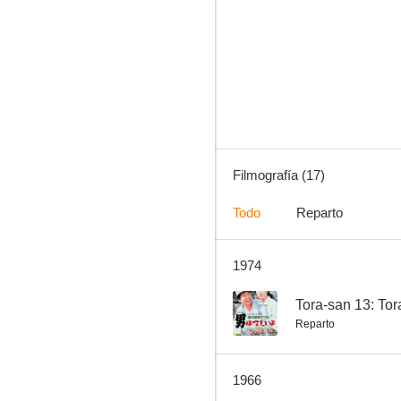
Primavera en Akitsu
--
Filmografía (17)
Todo
Reparto
1974
Shirasagi
--
--
Tora-san 13: Tor
Reparto
1966