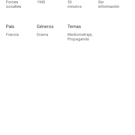
Forces
1943
53
Sin
occultes
minutos
información
País
Géneros
Temas
Francia
Drama
Mediometraje
,
Propaganda