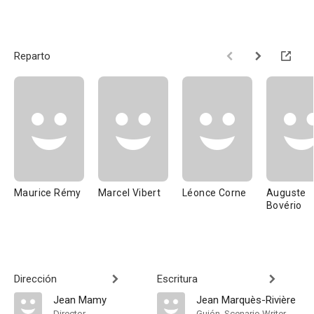
Reparto
Maurice Rémy
Marcel Vibert
Léonce Corne
Auguste
Bovério
Dirección
Escritura
Jean Mamy
Jean Marquès-Rivière
Director
Guión, Scenario Writer