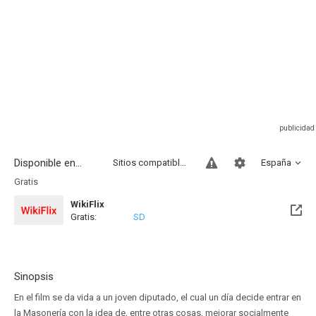
Disponible en...
Sitios compatibles
España
Gratis
WikiFlix
Gratis:
SD
Sinopsis
En el film se da vida a un joven diputado, el cual un día decide entrar en
la Masonería con la idea de, entre otras cosas, mejorar socialmente