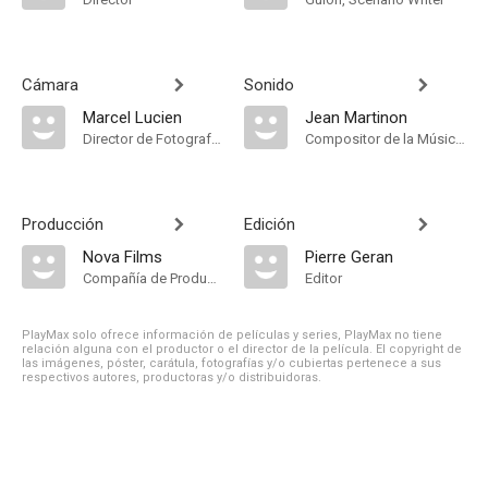
Cámara
Sonido
Marcel Lucien
Jean Martinon
Director de Fotografía, Camera Operator
Compositor de la Música Original, Música
Producción
Edición
Nova Films
Pierre Geran
Compañía de Produccion
Editor
PlayMax solo ofrece información de películas y series, PlayMax no tiene
relación alguna con el productor o el director de la película. El copyright de
las imágenes, póster, carátula, fotografías y/o cubiertas pertenece a sus
respectivos autores, productoras y/o distribuidoras.