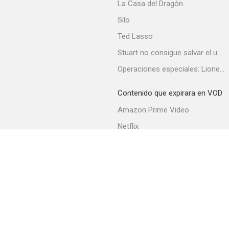
La Casa del Dragón
Silo
Ted Lasso
Stuart no consigue salvar el universo
Operaciones especiales: Lioness
Contenido que expirara en VOD
Amazon Prime Video
Netflix
Filmin
Movistar+
Movistar+ Fibra