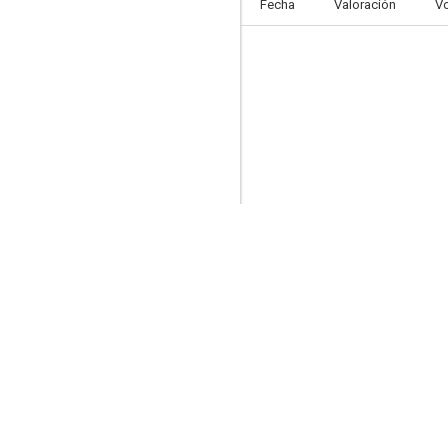
Fecha
Valoración
V