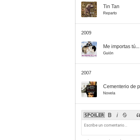
--
Tin Tan
Reparto
2009
--
Me importas tú...
Guión
2007
--
Cementerio de p
Novela