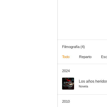
Cementerio de papel
Filmografía (4)
Todo
Reparto
Esc
2024
--
Los años herido
Novela
2010