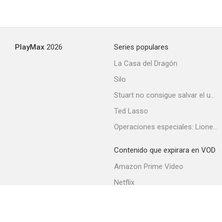
PlayMax
2026
Series populares
La Casa del Dragón
Silo
Stuart no consigue salvar el universo
Ted Lasso
Operaciones especiales: Lioness
Contenido que expirara en VOD
Amazon Prime Video
Netflix
Filmin
Movistar+