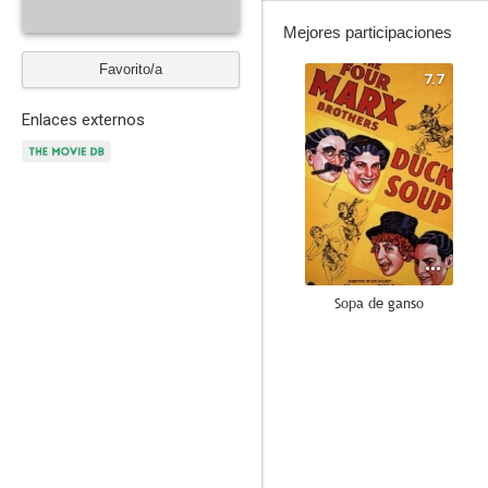
Mejores participaciones
Favorito/a
7.7
Enlaces externos
Sopa de ganso
--