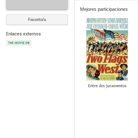
Mejores participaciones
Favorito/a
10
Enlaces externos
Entre dos juramentos
7.8