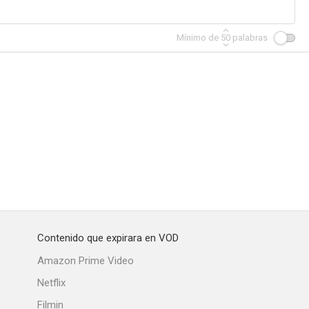
Mínimo de
50
palabras
Contenido que expirara en VOD
Amazon Prime Video
Netflix
Filmin