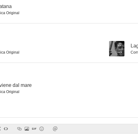
atana
ica Original
--
La
ica Original
Comp
 viene dal mare
ica Original