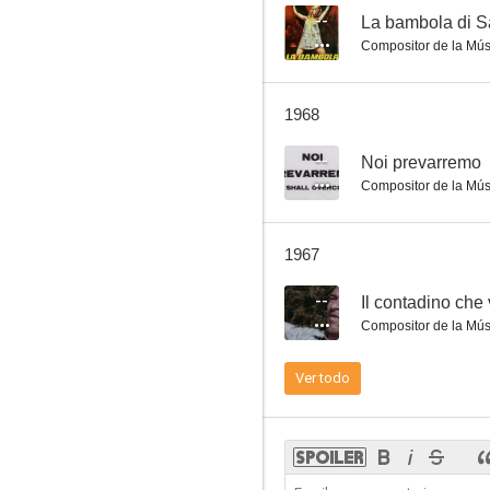
--
La bambola di S
Compositor de la Mús
1968
--
Noi prevarremo
Compositor de la Mús
1967
--
Il contadino che
Compositor de la Mús
Ver todo