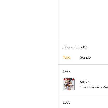
Solitudine
Filmografía (11)
Todo
Sonido
1973
--
Afrika
Compositor de la Mús
1969