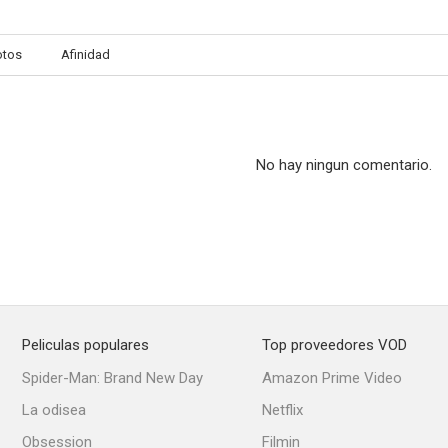
otos
Afinidad
No hay ningun comentario.
Peliculas populares
Top proveedores VOD
Spider-Man: Brand New Day
Amazon Prime Video
La odisea
Netflix
Obsession
Filmin