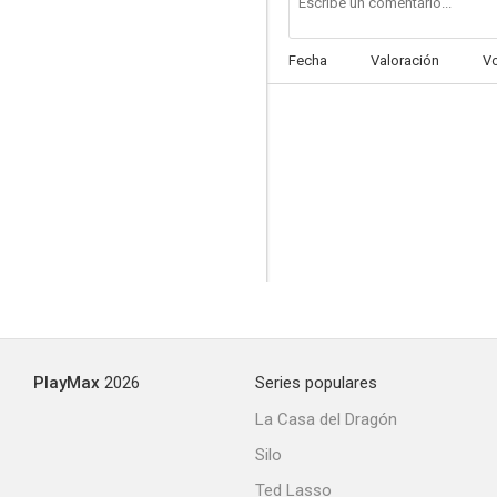
Fecha
Valoración
V
PlayMax
2026
Series populares
La Casa del Dragón
Silo
Ted Lasso