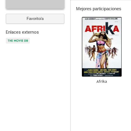
Mejores participaciones
Favorito/a
--
Enlaces externos
Afrika
--