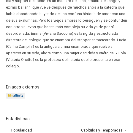
día y stripper de noche. Es un maestro de alma, amante del tango y
eximio bailarín, que vuelve después de muchos años a la cátedra que
había abandonado huyendo de una confusa historia de amor con una
de sus exalumnas. Pero los viejos amores lo persiguen y se confunden
con otros nuevos que hacen más compleja su vida ya de por sí
desordenada. Emma (Viviana Saccone) es la rígida y estructurada
directora del colegio que se enamora del stripper enmascarado. Lucía
(Carina Zampini) es la antigua alumna enamorada que vuelve a
aparecer en su vida, ahora como una mujer decidida y enérgica. Y Lola
(Victoria Onetto) es la profesora de historia que lo presenta en ese
colegio.
Enlaces externos
Estadísticas
Popularidad
Capítulos y Temporadas