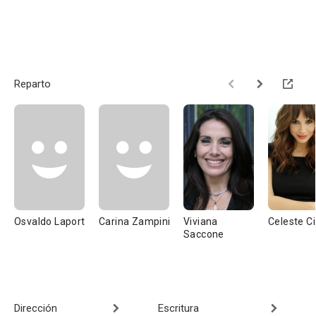
Reparto
Osvaldo Laport
Carina Zampini
Viviana
Celeste C
Saccone
Dirección
Escritura