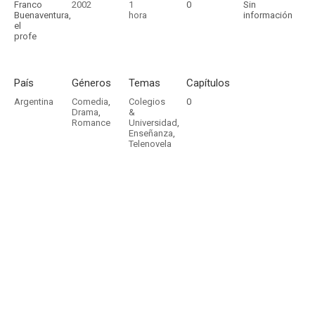
Franco
2002
1
0
Sin
Buenaventura,
hora
información
el
profe
País
Géneros
Temas
Capítulos
Argentina
Comedia
,
Colegios
0
Drama
,
&
Romance
Universidad
,
Enseñanza
,
Telenovela