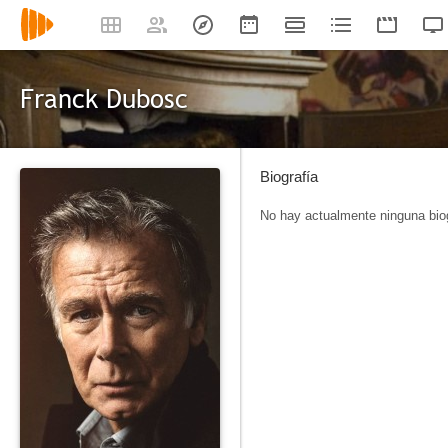
Franck Dubosc
Biografía
No hay actualmente ninguna biog