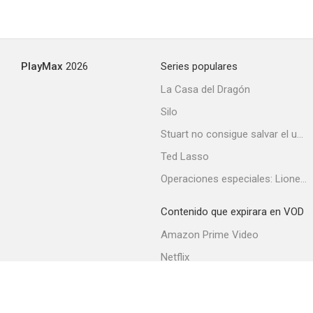
PlayMax
2026
Series populares
La Casa del Dragón
Silo
Stuart no consigue salvar el universo
Ted Lasso
Operaciones especiales: Lioness
Contenido que expirara en VOD
Amazon Prime Video
Netflix
Filmin
Movistar+