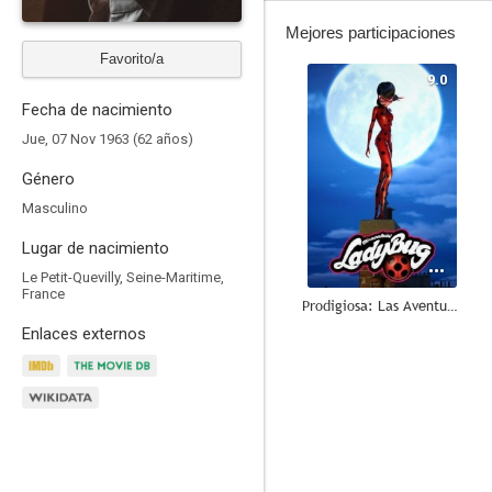
Mejores participaciones
Favorito/a
9.0
Fecha de nacimiento
Jue, 07 Nov 1963 (62 años)
Género
Masculino
Lugar de nacimiento
Le Petit-Quevilly, Seine-Maritime,
France
Prodigiosa: Las Aventuras de Ladybug
Enlaces externos
10