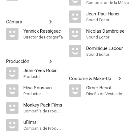
Compositor de la Música Original, Música
Jean-Paul Hurier
Sound Editor
Cámara
Yannick Ressigeac
Nicolas Dambroise
Director de Fotografía
Sound Editor
Dominique Lacour
Sound Editor
Producción
Jean-Yves Robin
Productor
Costume & Make-Up
Elisa Soussan
Olmer Beriot
Productor
Diseño de Vestuario
Monkey Pack Films
Compañía de Produccion
uFilms
Compañía de Produccion