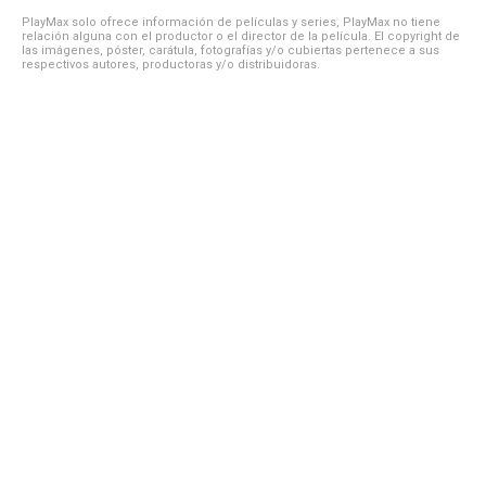
PlayMax solo ofrece información de películas y series, PlayMax no tiene
relación alguna con el productor o el director de la película. El copyright de
las imágenes, póster, carátula, fotografías y/o cubiertas pertenece a sus
respectivos autores, productoras y/o distribuidoras.