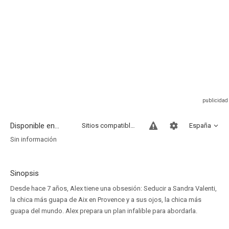
Disponible en...
Sitios compatibles
España
Sin información
Sinopsis
Desde hace 7 años, Alex tiene una obsesión: Seducir a Sandra Valenti,
la chica más guapa de Aix en Provence y a sus ojos, la chica más
guapa del mundo. Alex prepara un plan infalible para abordarla.