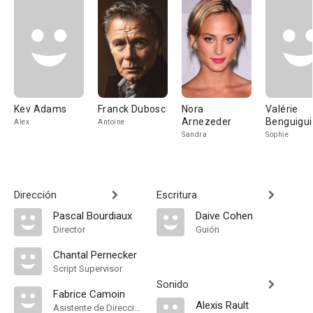
Kev Adams
Franck Dubosc
Nora
Valérie
Arnezeder
Benguigui
Alex
Antoine
Sandra
Sophie
Dirección
Escritura
Pascal Bourdiaux
Daive Cohen
Director
Guión
Chantal Pernecker
Script Supervisor
Sonido
Fabrice Camoin
Alexis Rault
Asistente de Dirección