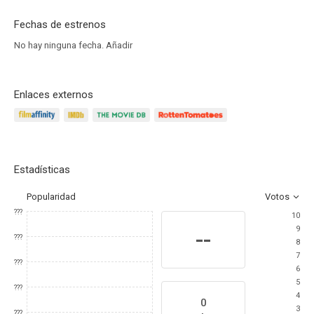
Fechas de estrenos
No hay ninguna fecha.
Añadir
Enlaces externos
Estadísticas
Popularidad
Votos
???
10
9
--
???
8
7
???
6
5
???
4
0
3
???