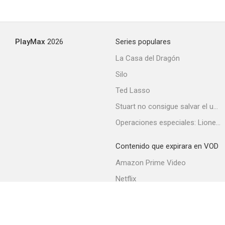
PlayMax
2026
Series populares
La Casa del Dragón
Silo
Ted Lasso
Stuart no consigue salvar el universo
Operaciones especiales: Lioness
Contenido que expirara en VOD
Amazon Prime Video
Netflix
Filmin
Movistar+