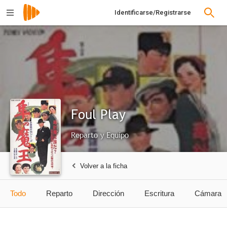
Identificarse/Registrarse
Foul Play
Reparto y Equipo
Volver a la ficha
Todo
Reparto
Dirección
Escritura
Cámara