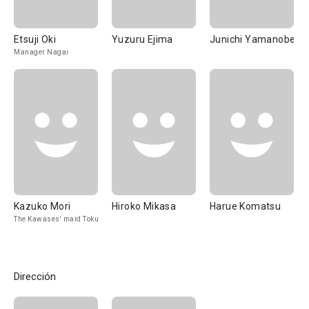
Etsuji Oki
Yuzuru Ejima
Junichi Yamanobe
Manager Nagai
Kazuko Mori
Hiroko Mikasa
Harue Komatsu
The Kawases' maid Toku
Dirección