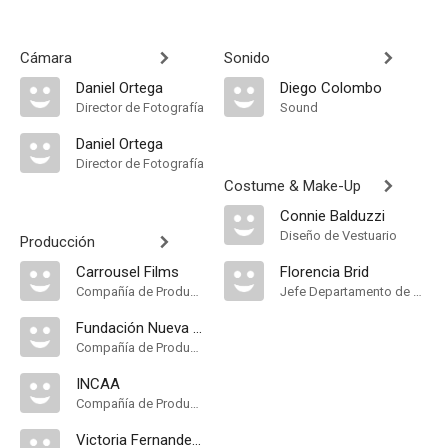
Cámara
Sonido
Daniel Ortega
Diego Colombo
Director de Fotografía
Sound
Daniel Ortega
Director de Fotografía
Costume & Make-Up
Connie Balduzzi
Diseño de Vestuario
Producción
Carrousel Films
Florencia Brid
Compañía de Produccion
Jefe Departamento de Maquillaje
Fundación Nueva Generación Argentina
Compañía de Produccion
INCAA
Compañía de Produccion
Victoria Fernandez Rostello