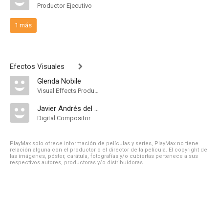
Productor Ejecutivo
1 más
Efectos Visuales
Glenda Nobile
Visual Effects Producer
Javier Andrés del Valle
Digital Compositor
PlayMax solo ofrece información de películas y series, PlayMax no tiene
relación alguna con el productor o el director de la película. El copyright de
las imágenes, póster, carátula, fotografías y/o cubiertas pertenece a sus
respectivos autores, productoras y/o distribuidoras.