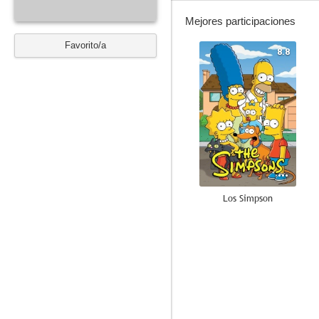
Mejores participaciones
Favorito/a
8.8
Los Simpson
6.5