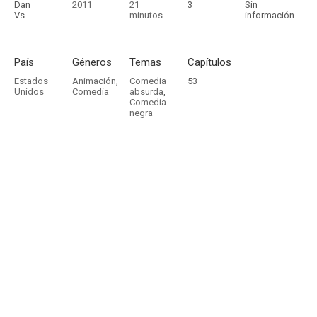
Dan
2011
21
3
Sin
Vs.
minutos
información
País
Géneros
Temas
Capítulos
Estados
Animación
,
Comedia
53
Unidos
Comedia
absurda
,
Comedia
negra