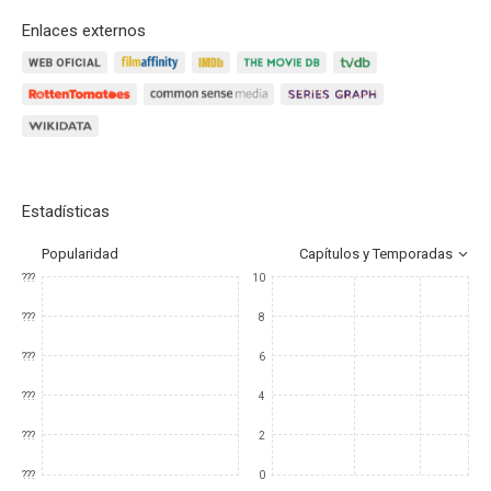
Enlaces externos
Estadísticas
Popularidad
Capítulos y Temporadas
???
10
???
8
???
6
???
4
???
2
???
0