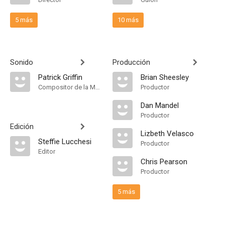
5 más
10 más
Sonido
Producción
Patrick Griffin
Brian Sheesley
Compositor de la Música Original
Productor
Dan Mandel
Productor
Edición
Lizbeth Velasco
Steffie Lucchesi
Productor
Editor
Chris Pearson
Productor
5 más