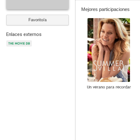
Mejores participaciones
Favorito/a
7.6
Enlaces externos
Un verano para recordar
7.4