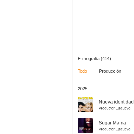
Atrapado en la Navidad
6.4
Filmografía (414)
Todo
Producción
2025
Tal para cual
10
5.6
Nueva identidad
Productor Ejecutivo
--
Sugar Mama
Productor Ejecutivo