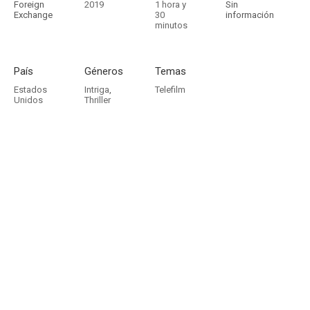
Foreign
2019
1 hora y
Sin
Exchange
30
información
minutos
País
Géneros
Temas
Estados
Intriga
,
Telefilm
Unidos
Thriller