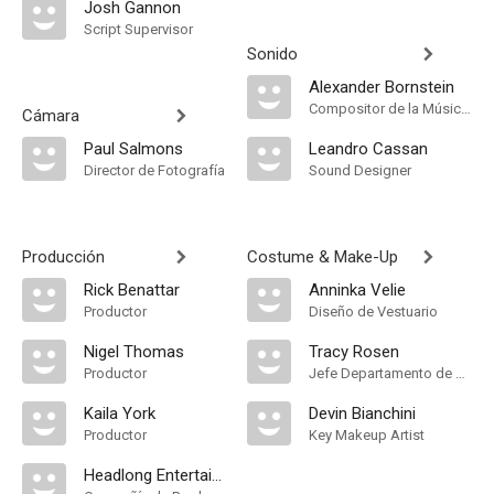
Josh Gannon
Script Supervisor
Sonido
Alexander Bornstein
Compositor de la Música Original
Cámara
Paul Salmons
Leandro Cassan
Director de Fotografía
Sound Designer
Producción
Costume & Make-Up
Rick Benattar
Anninka Velie
Productor
Diseño de Vestuario
Nigel Thomas
Tracy Rosen
Productor
Jefe Departamento de Maquillaje
Kaila York
Devin Bianchini
Productor
Key Makeup Artist
Headlong Entertainment