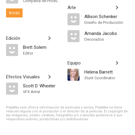
Compañía de Produccion
Arte
8 más
Allison Schenker
Diseño de Producción
Amanda Jacobs
Edición
Decorados
Brett Solem
Editor
Equipo
Helena Barrett
Efectos Visuales
Stunt Coordinator
Scott D. Wheeler
VFX Artist
PlayMax solo ofrece información de películas y series, PlayMax no tiene
relación alguna con el productor o el director de la película. El copyright de
las imágenes, póster, carátula, fotografías y/o cubiertas pertenece a sus
respectivos autores, productoras y/o distribuidoras.