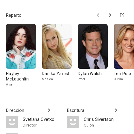
Reparto
Hayley
Danika Yarosh
Dylan Walsh
Teri Polo
McLaughlin
Monica
Peter
Olivia
Ana
Dirección
Escritura
Svetlana Cvetko
Chris Sivertson
Director
Guión