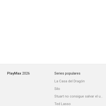
PlayMax
2026
Series populares
La Casa del Dragón
Silo
Stuart no consigue salvar el universo
Ted Lasso