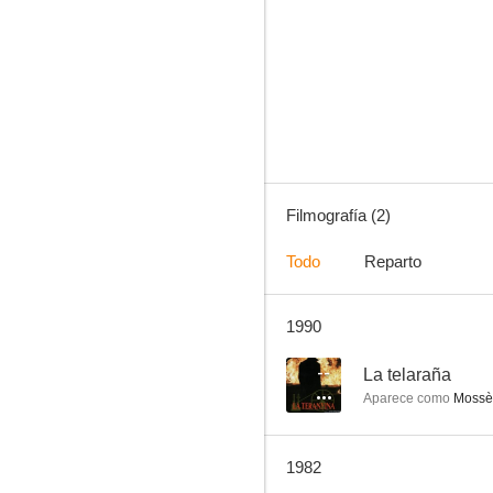
Filmografía (2)
Todo
Reparto
1990
--
La telaraña
Aparece como
Mossè
1982