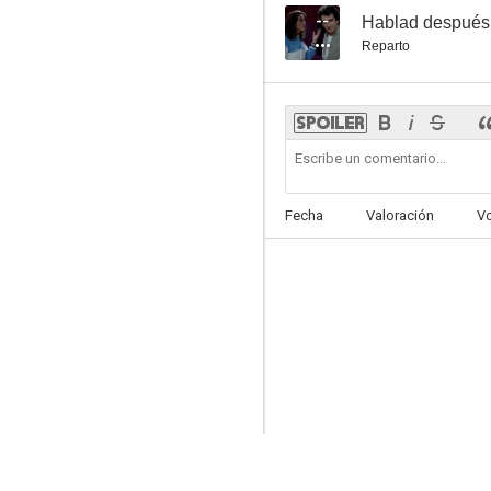
--
Hablad después d
Reparto
Fecha
Valoración
V