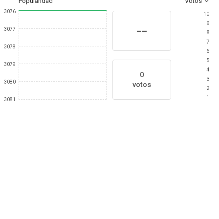
Popularidad
Votos
3076
10
9
--
3077
8
7
3078
6
5
3079
4
0
3
3080
votos
2
1
3081