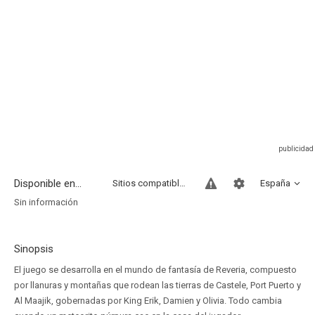
Disponible en...
Sitios compatibles
España
Sin información
Sinopsis
El juego se desarrolla en el mundo de fantasía de Reveria, compuesto
por llanuras y montañas que rodean las tierras de Castele, Port Puerto y
Al Maajik, gobernadas por King Erik, Damien y Olivia. Todo cambia