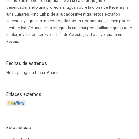
cuando un meteorito púrpura cae en la casa del jugador,
desencadenando una profecía antigua sobre la diosa de Reveria y la
luna Lunares. King Erik pide al jugador investigar estos extraños
sucesos, ya que los meteoritos, llamados Doomstones, tienen poder
destructivo. Se unen en la búsqueda una mariposa brillante que puede
hablar, revelando ser Yuelia, hija de Celestia, la diosa venerada en
Reveria.
Fechas de estrenos
No hay ninguna fecha.
Añadir
Enlaces externos
Estadísticas