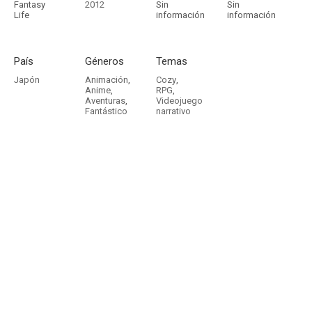
Fantasy
2012
Sin
Sin
Life
información
información
País
Géneros
Temas
Japón
Animación
,
Cozy
,
Anime
,
RPG
,
Aventuras
,
Videojuego
Fantástico
narrativo