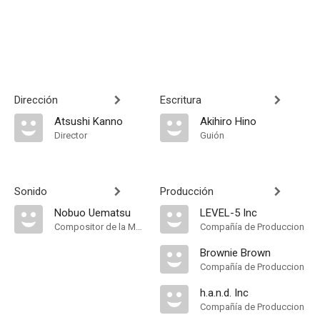
Dirección
Escritura
Atsushi Kanno
Akihiro Hino
Director
Guión
Sonido
Producción
Nobuo Uematsu
LEVEL-5 Inc
Compositor de la Música Original
Compañía de Produccion
Brownie Brown
Compañía de Produccion
h.a.n.d. Inc
Compañía de Produccion