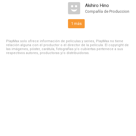
Akihiro Hino
Compañía de Produccion
1 más
PlayMax solo ofrece información de películas y series, PlayMax no tiene
relación alguna con el productor o el director de la película. El copyright de
las imágenes, póster, carátula, fotografías y/o cubiertas pertenece a sus
respectivos autores, productoras y/o distribuidoras.