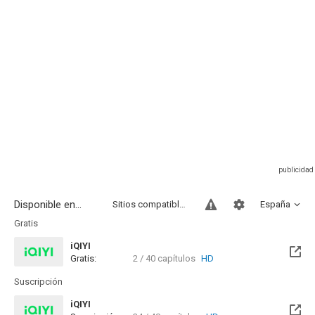
Disponible en...
Sitios compatibles
España
Gratis
iQIYI
Gratis:
2 / 40 capítulos
HD
Suscripción
iQIYI