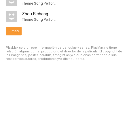
Theme Song Performance
Zhou Bichang
Theme Song Performance
1 más
PlayMax solo ofrece información de películas y series, PlayMax no tiene
relación alguna con el productor o el director de la película. El copyright de
las imágenes, póster, carátula, fotografías y/o cubiertas pertenece a sus
respectivos autores, productoras y/o distribuidoras.